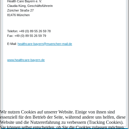
Health Care Bayern e. V.
Claudia Küng, Geschäftsführerin
Züricher Straße 27
81476 München
Telefon: +49 (0) 89 55 26 59 78
Fax: +49 (0) 89 55 26 59 79
E-Mail:
healthcare-bayern@muenchen-mail.de
www.healthcare-bayern.de
Wir nutzen Cookies auf unserer Website. Einige von ihnen sind
essenziell für den Betrieb der Seite, während andere uns helfen, diese
Website und die Nutzererfahrung zu verbessern (Tracking Cookies).
Sie können selbst entscheiden, ob Sie die Cookies zulassen möchten.