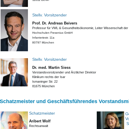
Stellv. Vorsitzender
Prof. Dr. Andreas Beivers
Professur für VWL & Gesundheitsökonomie, Leiter Wissenschaft der 
Hochschulen Fresenius GmbH
Infanteriestr. 11a
80797 München
Stellv. Vorsitzender
Dr. med. Martin Siess
Vorstandsvorsitzender und Ärztlicher Direktor
Klinikum rechts der Isar
Ismaninger Str. 22
81675 München
Schatzmeister und Geschäftsführendes Vorstandsmi
Schatzmeister
V
Aribert Wolf
Sc
Rechtsanwalt