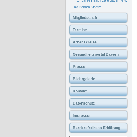
17 Jahre Health Care Bayern e.V.
mit Babara Stamm
Mitgliedschaft
Termine
Arbeitskreise
Gesundheitsportal Bayern
Presse
Bildergalerie
Kontakt
Datenschutz
Impressum
Barrierefreiheits-Erklärung