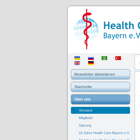
Newsletter abonnieren
Startseite
Über uns
Vorstand
Mitglieder
Satzung
10 Jahre Health Care Bayern e.V.