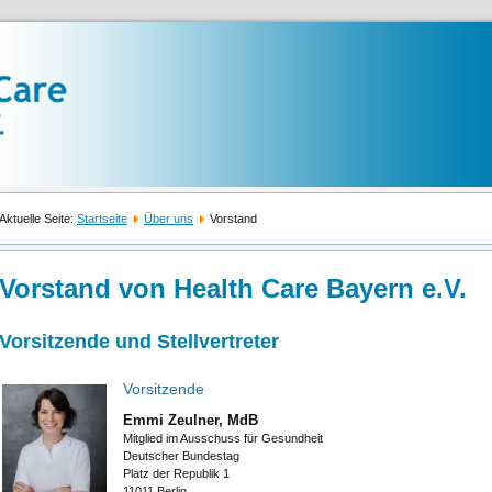
Aktuelle Seite:
Startseite
Über uns
Vorstand
Vorstand von Health Care Bayern e.V.
Vorsitzende und Stellvertreter
Vorsitzende
Emmi Zeulner, MdB
Mitglied im Ausschuss für Gesundheit
Deutscher Bundestag
Platz der Republik 1
11011 Berlin