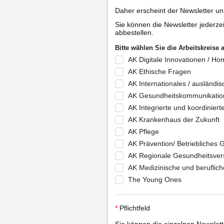
Daher erscheint der Newsletter un
Sie können die Newsletter jederzei
abbestellen.
Bitte wählen Sie die Arbeitskreise 
AK Digitale Innovationen / H
AK Ethische Fragen
AK Internationales / ausländi
AK Gesundheitskommunikatio
AK Integrierte und koordinier
AK Krankenhaus der Zukunft
AK Pflege
AK Prävention/ Betriebliche
AK Regionale Gesundheitsve
AK Medizinische und beruflich
The Young Ones
*
Pflichtfeld
Sie können die einzelnen Newslett