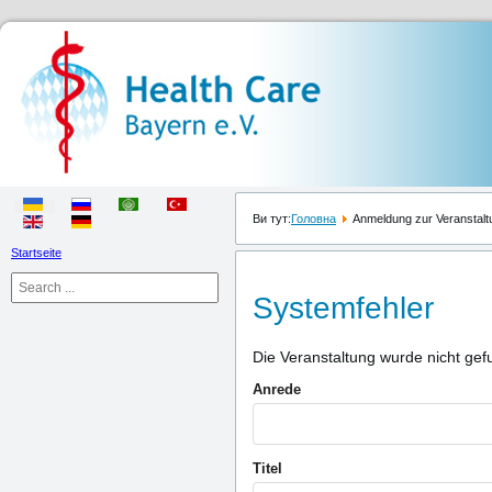
Ви тут:
Головна
Anmeldung zur Veranstalt
Startseite
Systemfehler
Die Veranstaltung wurde nicht gef
Anrede
Titel